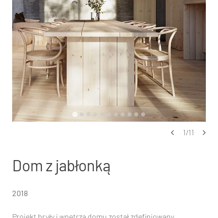
2/11
Dom z jabłonką
2018
Projekt bryły i wnętrza domu został zdefiniowany